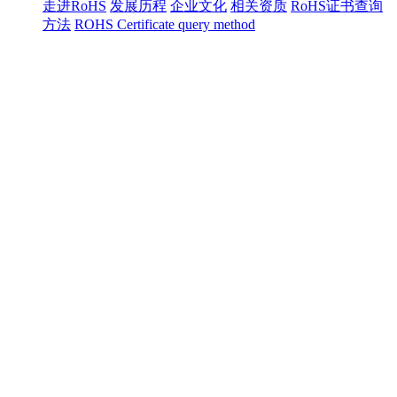
走进RoHS
发展历程
企业文化
相关资质
RoHS证书查询
方法
ROHS Certificate query method